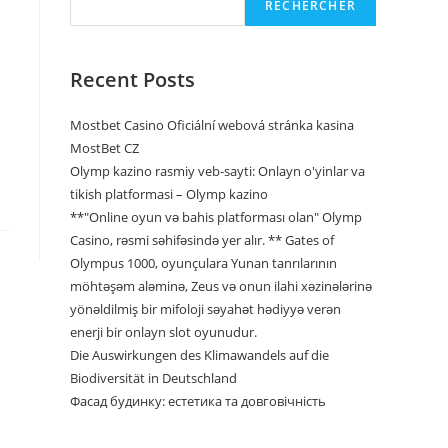
RECHERCHER
Recent Posts
Mostbet Casino Oficiální webová stránka kasina
MostBet CZ
Olymp kazino rasmiy veb-sayti: Onlayn o'yinlar va
tikish platformasi – Olymp kazino
**"Online oyun və bahis platforması olan" Olymp
Casino, rəsmi səhifəsində yer alır. ** Gates of
Olympus 1000, oyunçulara Yunan tanrılarının
möhtəşəm aləminə, Zeus və onun ilahi xəzinələrinə
yönəldilmiş bir mifoloji səyahət hədiyyə verən
enerji bir onlayn slot oyunudur.
Die Auswirkungen des Klimawandels auf die
Biodiversität in Deutschland
Фасад будинку: естетика та довговічність