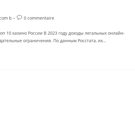
Post
com b
0 commentaire
comments:
п 10 казино России В 2023 году доходы легальных онлайн-
одательные ограничения. По данным Росстата, их…