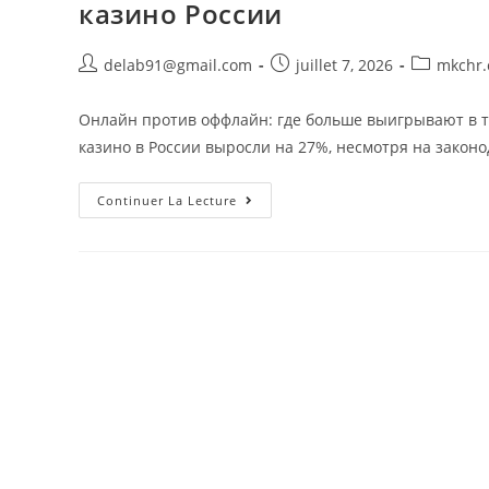
казино России
Auteur/autrice
Post
Post
delab91@gmail.com
juillet 7, 2026
mkchr.
de
published:
category:
la
Онлайн против оффлайн: где больше выигрывают в то
publication :
казино в России выросли на 27%, несмотря на закон
Онлайн
Continuer La Lecture
Против
Оффлайн
Где
Больше
Выигрывают
В
Топ
10
Казино
России