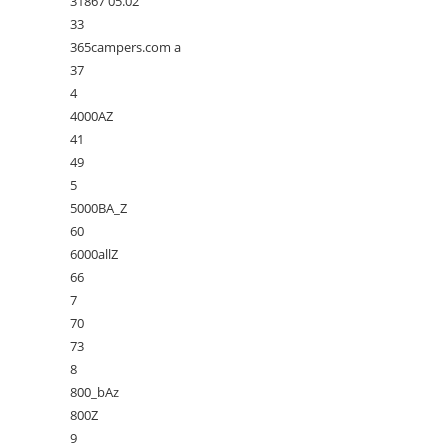
31867 05.02
33
365campers.com a
37
4
4000AZ
41
49
5
5000BA_Z
60
6000allZ
66
7
70
73
8
800_bAz
800Z
9