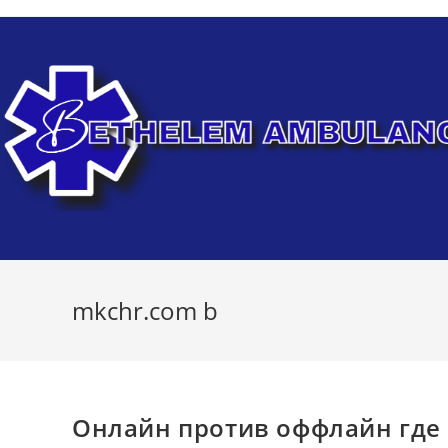
Skip
to
content
mkchr.com b
Онлайн против оффлайн где