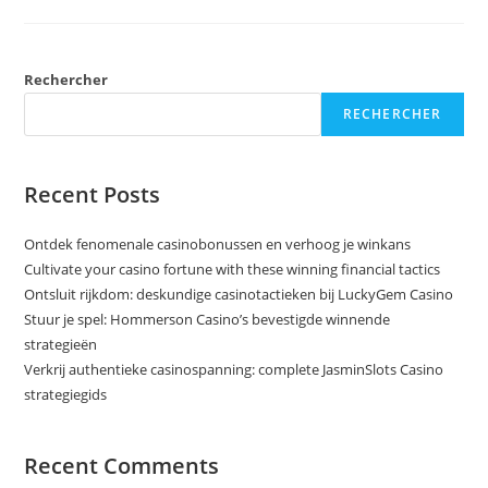
Отыгрыша
В
Казино
Сравнение
Условий
И
Rechercher
Скрытых
Ограничений
RECHERCHER
Recent Posts
Ontdek fenomenale casinobonussen en verhoog je winkans
Cultivate your casino fortune with these winning financial tactics
Ontsluit rijkdom: deskundige casinotactieken bij LuckyGem Casino
Stuur je spel: Hommerson Casino’s bevestigde winnende
strategieën
Verkrij authentieke casinospanning: complete JasminSlots Casino
strategiegids
Recent Comments