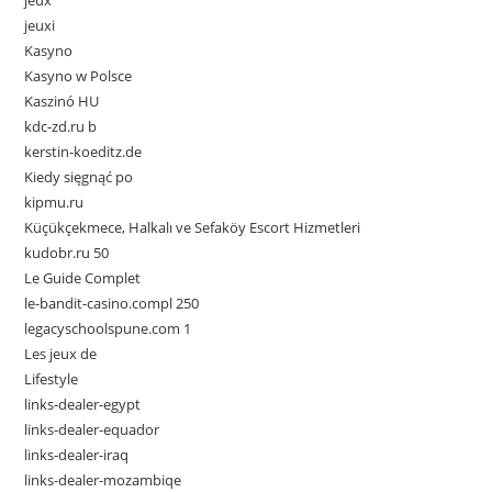
jeux
jeuxi
Kasyno
Kasyno w Polsce
Kaszinó HU
kdc-zd.ru b
kerstin-koeditz.de
Kiedy sięgnąć po
kipmu.ru
Küçükçekmece, Halkalı ve Sefaköy Escort Hizmetleri
kudobr.ru 50
Le Guide Complet
le-bandit-casino.compl 250
legacyschoolspune.com 1
Les jeux de
Lifestyle
links-dealer-egypt
links-dealer-equador
links-dealer-iraq
links-dealer-mozambiqe