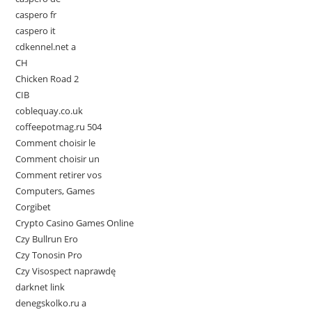
caspero fr
caspero it
cdkennel.net a
CH
Chicken Road 2
CIB
coblequay.co.uk
coffeepotmag.ru 504
Comment choisir le
Comment choisir un
Comment retirer vos
Computers, Games
Corgibet
Crypto Casino Games Online
Czy Bullrun Ero
Czy Tonosin Pro
Czy Visospect naprawdę
darknet link
denegskolko.ru a