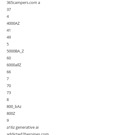
365campers.com a
37
4
4000AZ
41
49
5
5000BA_Z
60
6000allZ
66
7
70
73
8
800_bAz
800Z
9
a16z generative ai
addicted2heroines.com