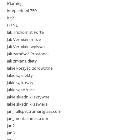
IGaming
intvp.edu.pl 750
ir t2
IT+NL
Jak Trichomist Forte
Jak Vermixin może
Jak Vermixin wpływa
Jak zamówić Prostonel
Jak zmiana diety
Jakie korzyści zdrowotne
Jakie są efekty
Jakie są koszty
Jakie są różnice
Jakie składniki aktywne
Jakie składniki zawiera
jan_fullspectrumartglass.com
jan_mentaliumist.com
jan2
jan3