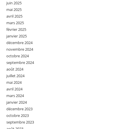
juin 2025
mai 2025
avril 2025
mars 2025
février 2025
janvier 2025
décembre 2024
novembre 2024
octobre 2024
septembre 2024
août 2024
juillet 2024
mai 2024
avril 2024
mars 2024
janvier 2024
décembre 2023
octobre 2023
septembre 2023
août 2023