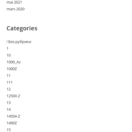
mai 2021
mars 2020
Categories
! Без рубрики
1
10
1000_Az
1000Z
11
111
12
1250A Z
13
14
1450A Z
1490Z
15