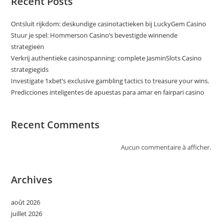
Recent Posts
Ontsluit rijkdom: deskundige casinotactieken bij LuckyGem Casino
Stuur je spel: Hommerson Casino’s bevestigde winnende
strategieën
Verkrij authentieke casinospanning: complete JasminSlots Casino
strategiegids
Investigate 1xbet’s exclusive gambling tactics to treasure your wins.
Predicciones inteligentes de apuestas para amar en fairpari casino
Recent Comments
Aucun commentaire à afficher.
Archives
août 2026
juillet 2026