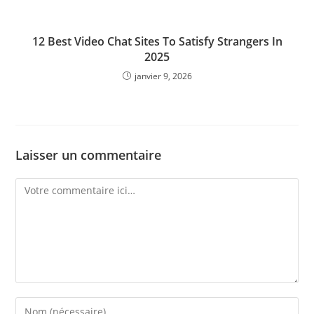
12 Best Video Chat Sites To Satisfy Strangers In
2025
janvier 9, 2026
Laisser un commentaire
Comment
Enter