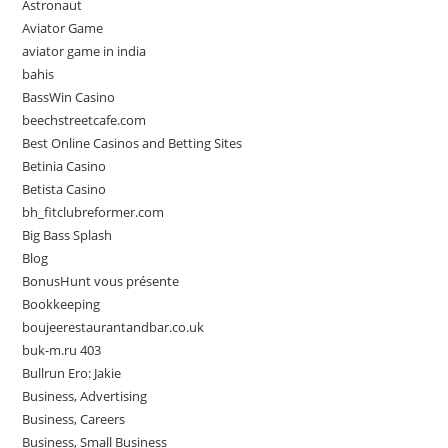
Astronaut
Aviator Game
aviator game in india
bahis
BassWin Casino
beechstreetcafe.com
Best Online Casinos and Betting Sites
Betinia Casino
Betista Casino
bh_fitclubreformer.com
Big Bass Splash
Blog
BonusHunt vous présente
Bookkeeping
boujeerestaurantandbar.co.uk
buk-m.ru 403
Bullrun Ero: Jakie
Business, Advertising
Business, Careers
Business, Small Business