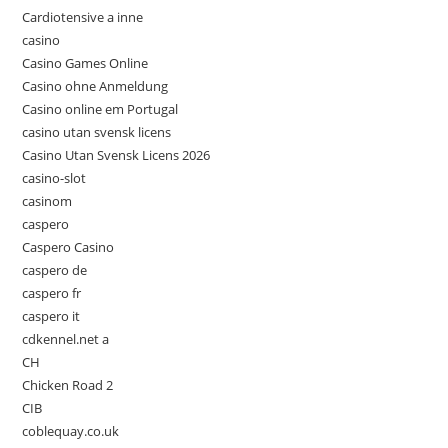
Cardiotensive a inne
casino
Casino Games Online
Casino ohne Anmeldung
Casino online em Portugal
casino utan svensk licens
Casino Utan Svensk Licens 2026
casino-slot
casinom
caspero
Caspero Casino
caspero de
caspero fr
caspero it
cdkennel.net a
CH
Chicken Road 2
CIB
coblequay.co.uk