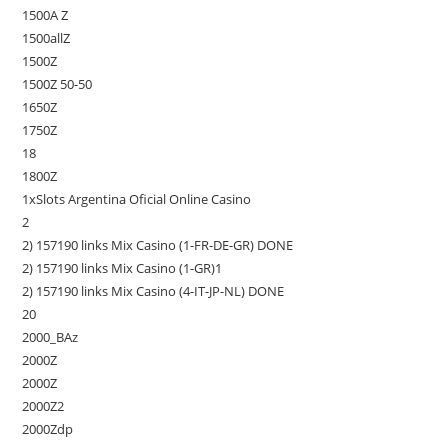
1500A Z
1500allZ
1500Z
1500Z 50-50
1650Z
1750Z
18
1800Z
1xSlots Argentina Oficial Online Casino
2
2) 157190 links Mix Casino (1-FR-DE-GR) DONE
2) 157190 links Mix Casino (1-GR)1
2) 157190 links Mix Casino (4-IT-JP-NL) DONE
20
2000_BAz
2000Z
2000Z
2000Z2
2000Zdp