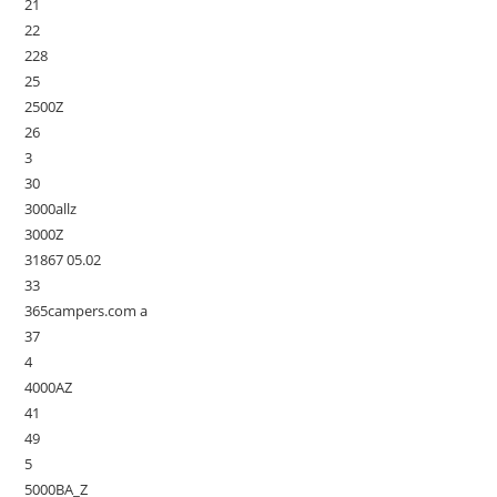
21
22
228
25
2500Z
26
3
30
3000allz
3000Z
31867 05.02
33
365campers.com a
37
4
4000AZ
41
49
5
5000BA_Z